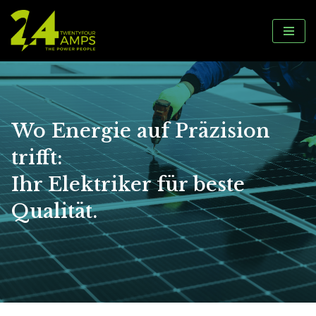
Zum
Inhalt
springen
Wo Energie auf Präzision
trifft:
Ihr Elektriker für beste
Qualität.